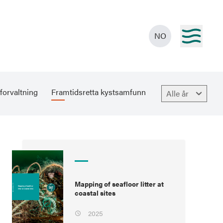
NO
forvaltning
Framtidsretta kystsamfunn
Alle år
Mapping of seafloor litter at
coastal sites
2025