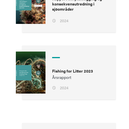
konsekvensutredning i
sjøområder
2024
Fishing for Litter 2023
Årsrapport
2024