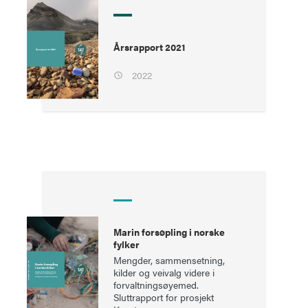
Årsrapport 2021
2022
Marin forsøpling i norske
fylker
Mengder, sammensetning,
kilder og veivalg videre i
forvaltningsøyemed.
Sluttrapport for prosjekt