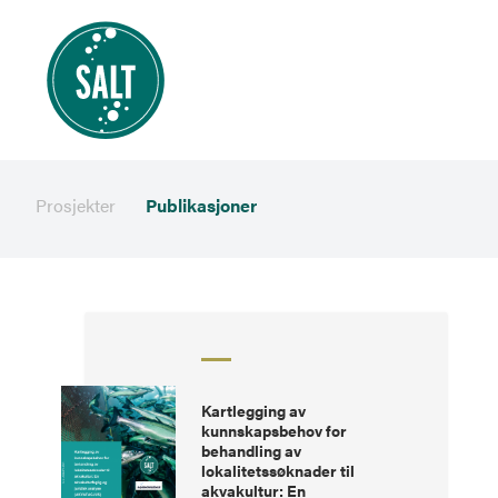
Prosjekter
Publikasjoner
Kartlegging av
kunnskapsbehov for
behandling av
lokalitetssøknader til
akvakultur: En