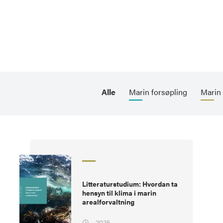
Alle
Marin forsøpling
Marin 
Litteraturstudium: Hvordan ta
hensyn til klima i marin
arealforvaltning
2025