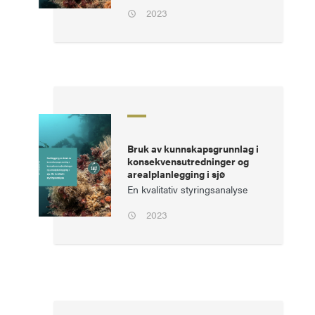
2023
Bruk av kunnskapsgrunnlag i
konsekvensutredninger og
arealplanlegging i sjø
En kvalitativ styringsanalyse
2023