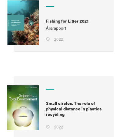
Fishing for Litter 2021
Årsrapport
2022
Small circles: The role of
physical distance in plastics
recycling
2022