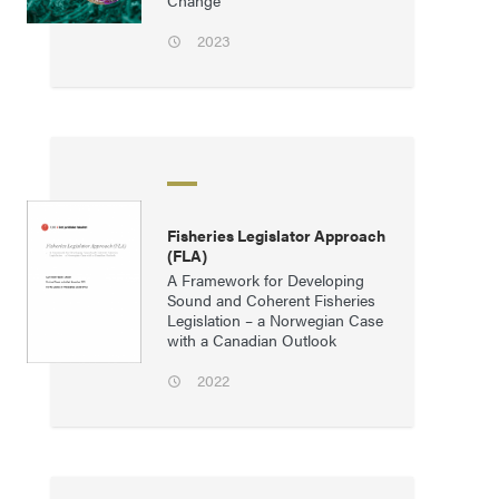
Change
2023
Fisheries Legislator Approach
(FLA)
A Framework for Developing
Sound and Coherent Fisheries
Legislation – a Norwegian Case
with a Canadian Outlook
2022