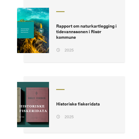
Rapport om naturkartlegging i
tidevannssonen i Risør
kommune
2025
Historiske fiskeridata
2025