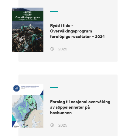
Rydd i tide –
Overvåkingsprogram
foreløpige resultater – 2024
2025
Forslag til nasjonal overvåking
av søppelenheter på
havbunnen
2025