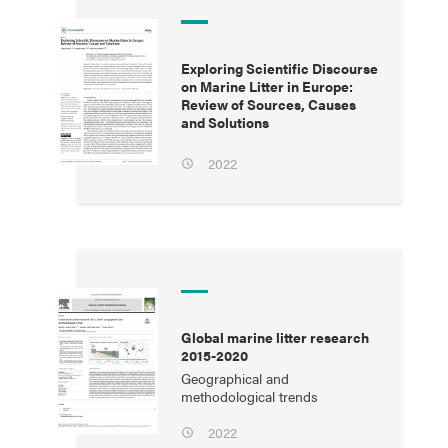
Exploring Scientific Discourse
on Marine Litter in Europe:
Review of Sources, Causes
and Solutions
2022
Global marine litter research
2015-2020
Geographical and
methodological trends
2022