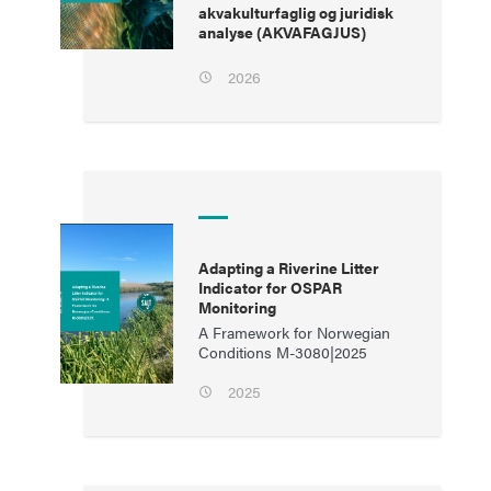
akvakulturfaglig og juridisk
analyse (AKVAFAGJUS)
2026
Adapting a Riverine Litter
Indicator for OSPAR
Monitoring
A Framework for Norwegian
Conditions M-3080|2025
2025