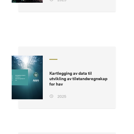
Kartlegging av data til
utvikling av tilstandsregnskap
for hav
2025