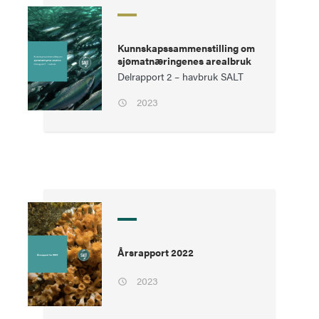
Kunnskapssammenstilling om
sjømatnæringenes arealbruk
Delrapport 2 – havbruk SALT
2023
Årsrapport 2022
2023