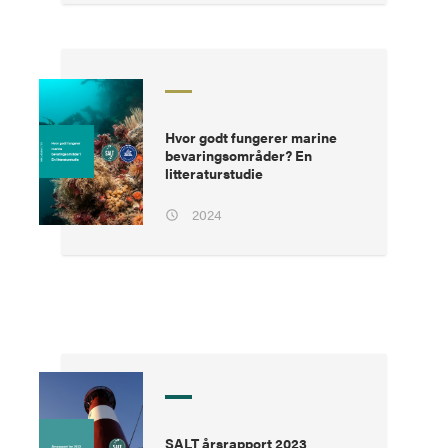
Hvor godt fungerer marine
bevaringsområder? En
litteraturstudie
2024
SALT årsrapport 2023