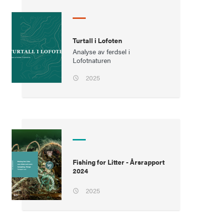
Turtall i Lofoten
Analyse av ferdsel i
Lofotnaturen
2025
Fishing for Litter - Årsrapport
2024
2025