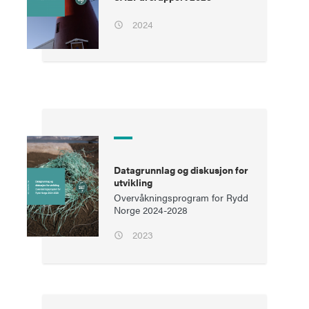
2024
Datagrunnlag og diskusjon for
utvikling
Overvåkningsprogram for Rydd
Norge 2024-2028
2023