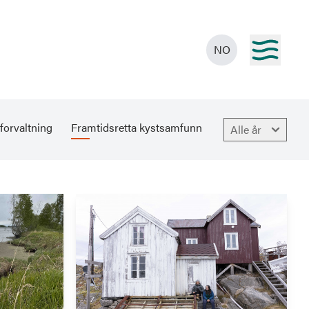
NO
forvaltning
Framtidsretta kystsamfunn
Alle år