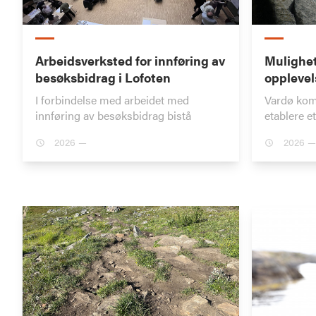
Arbeidsverksted for innføring av
Mulighet
besøksbidrag i Lofoten
opplevel
I forbindelse med arbeidet med
Vardø kom
innføring av besøksbidrag bistå
etablere e
2026 —
2026 —