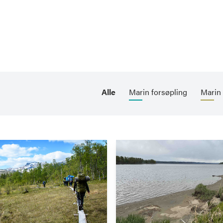
Alle
Marin forsøpling
Marin 