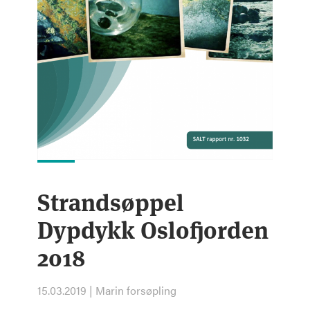
Strandsøppel
Dypdykk Oslofjorden
2018
15.03.2019 | Marin forsøpling