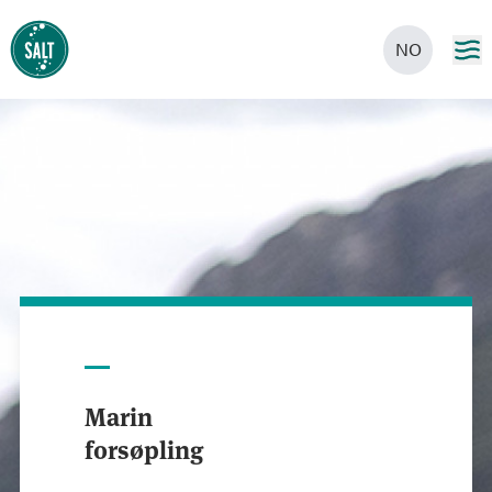
NO
Marin
forsøpling