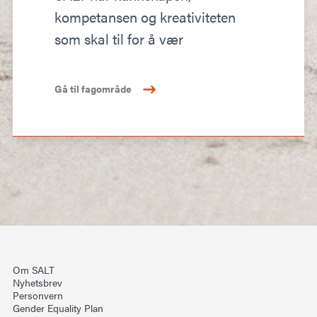
kompetansen og kreativiteten
som skal til for å vær
Gå til fagområde
Om SALT
Nyhetsbrev
Personvern
Gender Equality Plan