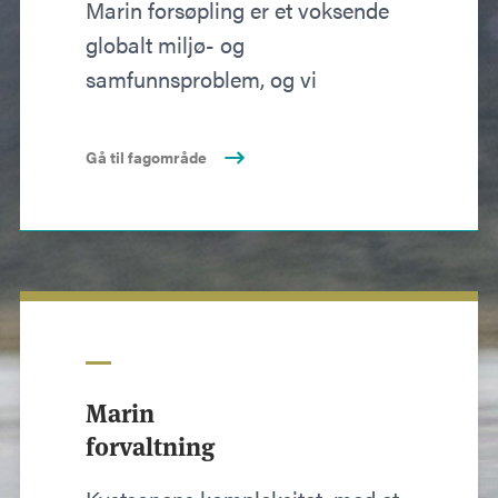
Marin forsøpling er et voksende
globalt miljø- og
samfunnsproblem, og vi
Gå til fagområde
Marin
forvaltning