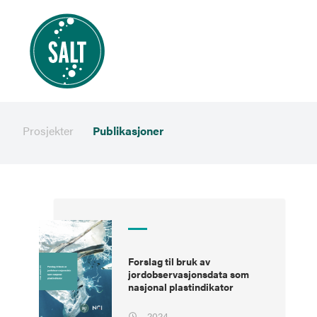
Prosjekter
Publikasjoner
Forslag til bruk av
jordobservasjonsdata som
nasjonal plastindikator
2024