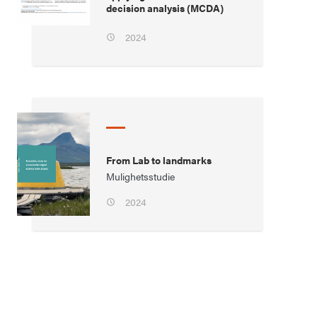
decision analysis (MCDA)
2024
From Lab to landmarks
Mulighetsstudie
2024