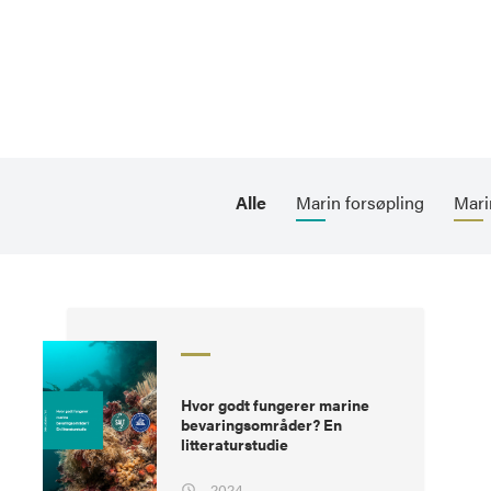
Alle
Marin forsøpling
Mari
Hvor godt fungerer marine
bevaringsområder? En
litteraturstudie
2024