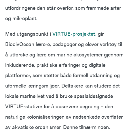
utfordringene den står overfor, som fremmede arter
og mikroplast.
Med utgangspunkt i
VIRTUE-prosjektet
, gir
BiodivOcean lærere, pedagoger og elever verktøy til
å utforske og lære om marine økosystemer gjennom
inkluderende, praktiske erfaringer og digitale
plattformer, som støtter både formell utdanning og
uformelle læringsmiljøer. Deltakere kan studere det
lokale marinelivet ved å bruke spesialdesignede
VIRTUE-stativer for å observere begroing – den
naturlige kolonialiseringen av nedsenkede overflater
av akvatiske organismer. Denne tilnærmingen,