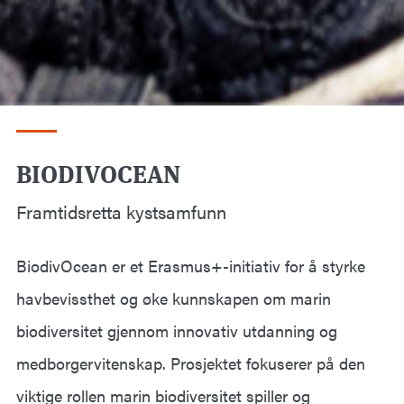
BIODIVOCEAN
Framtidsretta kystsamfunn
BiodivOcean er et Erasmus+-initiativ for å styrke
havbevissthet og øke kunnskapen om marin
biodiversitet gjennom innovativ utdanning og
medborgervitenskap. Prosjektet fokuserer på den
viktige rollen marin biodiversitet spiller og