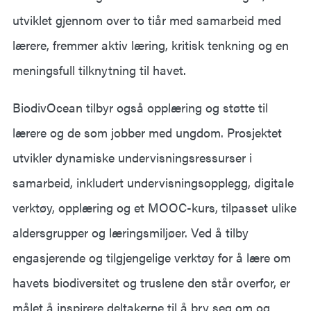
utviklet gjennom over to tiår med samarbeid med
lærere, fremmer aktiv læring, kritisk tenkning og en
meningsfull tilknytning til havet.
BiodivOcean tilbyr også opplæring og støtte til
lærere og de som jobber med ungdom. Prosjektet
utvikler dynamiske undervisningsressurser i
samarbeid, inkludert undervisningsopplegg, digitale
verktøy, opplæring og et MOOC-kurs, tilpasset ulike
aldersgrupper og læringsmiljøer. Ved å tilby
engasjerende og tilgjengelige verktøy for å lære om
havets biodiversitet og truslene den står overfor, er
målet å inspirere deltakerne til å bry seg om og