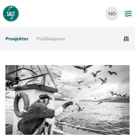
NO
Prosjekter
Publikasjoner