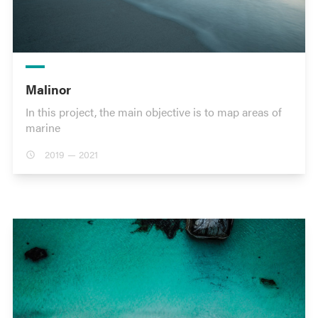
Malinor
In this project, the main objective is to map areas of
marine
2019 — 2021