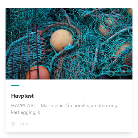
Havplast
HAVPLAST - Marin plast fra norsk sjømatnæring –
kartlegging, k
2019