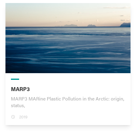
MARP3
MARP3 MARine Plastic Pollution in the Arctic: origin,
status,
2019