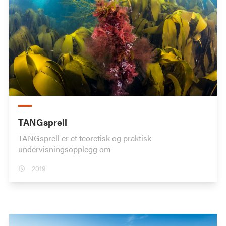
TANGsprell
TANGsprell er et teoretisk og praktisk
undervisningsopplegg om
2019