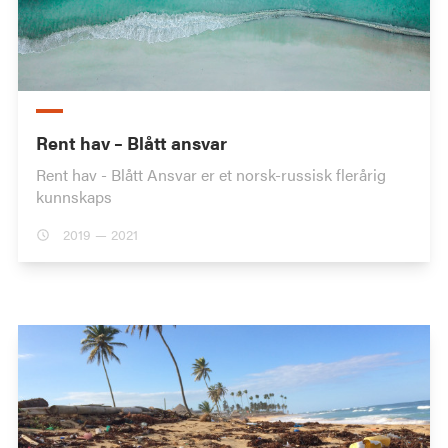
Rent hav – Blått ansvar
Rent hav - Blått Ansvar er et norsk-russisk flerårig
kunnskaps
2019 — 2021