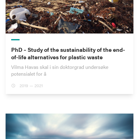
PhD – Study of the sustainability of the end-
of-life alternatives for plastic waste
Vilma Havas skal i sin doktorgrad undersøke
potensialet for å
2019 — 2021