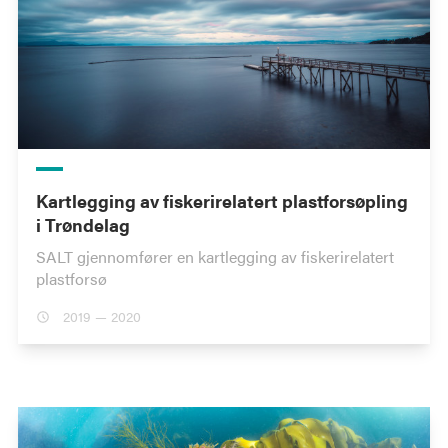
Kartlegging av fiskerirelatert plastforsøpling
i Trøndelag
SALT gjennomfører en kartlegging av fiskerirelatert
plastforsø
2019 — 2020