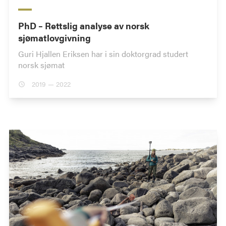
PhD – Rettslig analyse av norsk
sjømatlovgivning
Guri Hjallen Eriksen har i sin doktorgrad studert
norsk sjømat
2019 — 2022