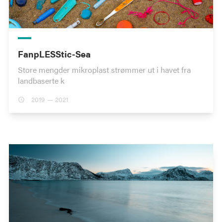
FanpLESStic-Sea
Store mengder mikroplast strømmer ut i havet fra
landbaserte k
2019 — 2021