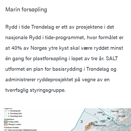
Marin forsøpling
Rydd i tide Trøndelag er ett av prosjektene i det
nasjonale Rydd i tide-programmet, hvor formålet er
at 40% av Norges ytre kyst skal være ryddet minst
én gang for plastforsøpling i løpet av tre år. SALT
utformet en plan for basisrydding i Trøndelag og
administrerer ryddeprosjektet på vegne av en
tverrfaglig styringsgruppe.