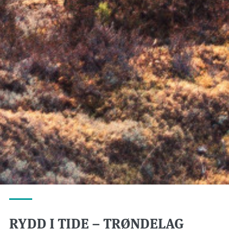
RYDD I TIDE – TRØNDELAG