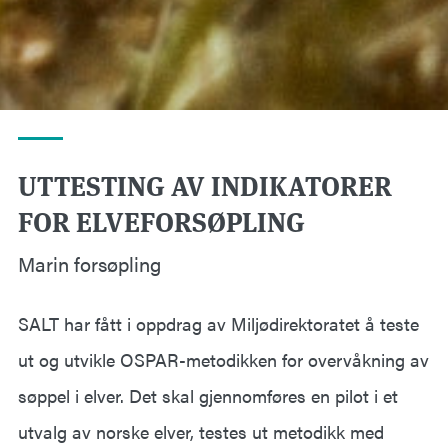
UTTESTING AV INDIKATORER
FOR ELVEFORSØPLING
Marin forsøpling
SALT har fått i oppdrag av Miljødirektoratet å teste
ut og utvikle OSPAR-metodikken for overvåkning av
søppel i elver. Det skal gjennomføres en pilot i et
utvalg av norske elver, testes ut metodikk med