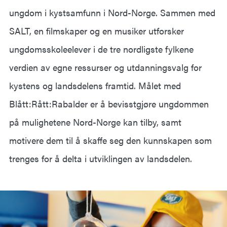
ungdom i kystsamfunn i Nord-Norge. Sammen med
SALT, en filmskaper og en musiker utforsker
ungdomsskoleelever i de tre nordligste fylkene
verdien av egne ressurser og utdanningsvalg for
kystens og landsdelens framtid. Målet med
Blått:Rått:Rabalder er å bevisstgjøre ungdommen
på mulighetene Nord-Norge kan tilby, samt
motivere dem til å skaffe seg den kunnskapen som
trenges for å delta i utviklingen av landsdelen.