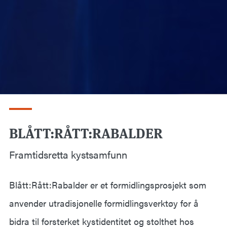
BLÅTT:RÅTT:RABALDER
Framtidsretta kystsamfunn
Blått:Rått:Rabalder er et formidlingsprosjekt som
anvender utradisjonelle formidlingsverktøy for å
bidra til forsterket kystidentitet og stolthet hos