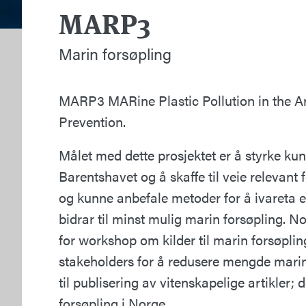
MARP3
Marin forsøpling
MARP3 MARine Plastic Pollution in the Arct
Prevention.
Målet med dette prosjektet er å styrke k
Barentshavet og å skaffe til veie relevant
og kunne anbefale metoder for å ivareta 
bidrar til minst mulig marin forsøpling. 
for workshop om kilder til marin forsøpl
stakeholders for å redusere mengde marin
til publisering av vitenskapelige artikler;
forsøpling i Norge.