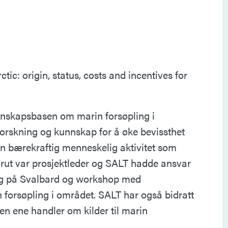
ic: origin, status, costs and incentives for
unnskapsbasen om marin forsøpling i
 forskning og kunnskap for å øke bevissthet
en bærekraftig menneskelig aktivitet som
Norut var prosjektleder og SALT hadde ansvar
ing på Svalbard og workshop med
 forsøpling i området. SALT har også bidratt
 den ene handler om kilder til marin