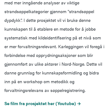
med mer inngående analyser av viktige
strandsøppelkategorier gjennom "strandsøppel
dypdykk". I dette prosjektet vil vi bruke denne
kunnskapen til å etablere en metode for å jobbe
systematisk med kildeidentifisering på et nivå som
er mer forvaltningsrelevant. Karleggingen vil foregå i
forbindelse med opprydningsaksjoner som blir
gjennomført av ulike aktører i Nord‐Norge. Dette vil
danne grunnlag for kunnskapsformidling og bidra
inn på en workshop om metodikk og
forvaltningsrelevans av søppelregistrering.
Se film fra prosjektet her (Youtube) →