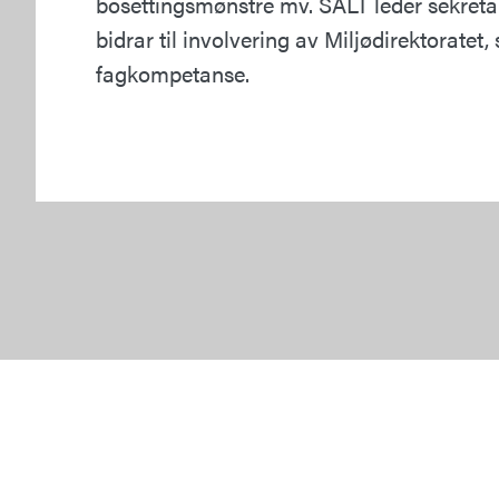
bosettingsmønstre mv. SALT leder sekretar
bidrar til involvering av Miljødirektorate
fagkompetanse.