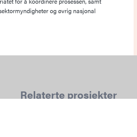
iatet for å koordinere prosessen, samt
t, sektormyndigheter og øvrig nasjonal
Relaterte prosjekter