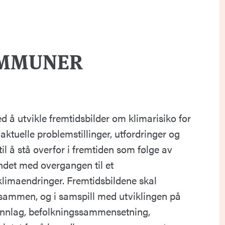
OMMUNER
ed å utvikle fremtidsbilder om klimarisiko for
ktuelle problemstillinger, utfordringer og
å stå overfor i fremtiden som følge av
undet med overgangen til et
limaendringer. Fremtidsbildene skal
 sammen, og i samspill med utviklingen på
nnlag, befolkningssammensetning,