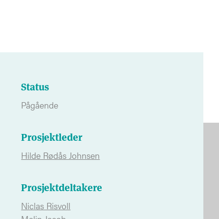
Status
Pågående
Prosjektleder
Hilde Rødås Johnsen
Prosjektdeltakere
Niclas Risvoll
Malin Jacob