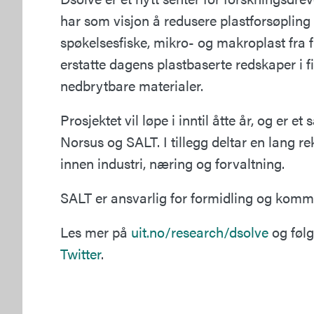
har som visjon å redusere plastforsøpling
spøkelsesfiske, mikro- og makroplast fra fi
erstatte dagens plastbaserte redskaper i f
nedbrytbare materialer.
Prosjektet vil løpe i inntil åtte år, og er 
Norsus og SALT. I tillegg deltar en lang r
innen industri, næring og forvaltning.
SALT er ansvarlig for formidling og komm
Les mer på
uit.no/research/dsolve
og følg
Twitter
.