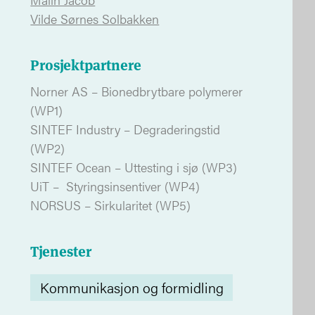
Vilde Sørnes Solbakken
Prosjektpartnere
Norner AS – Bionedbrytbare polymerer
(WP1)
SINTEF Industry – Degraderingstid
(WP2)
SINTEF Ocean – Uttesting i sjø (WP3)
UiT – Styringsinsentiver (WP4)
NORSUS – Sirkularitet (WP5)
Tjenester
Kommunikasjon og formidling