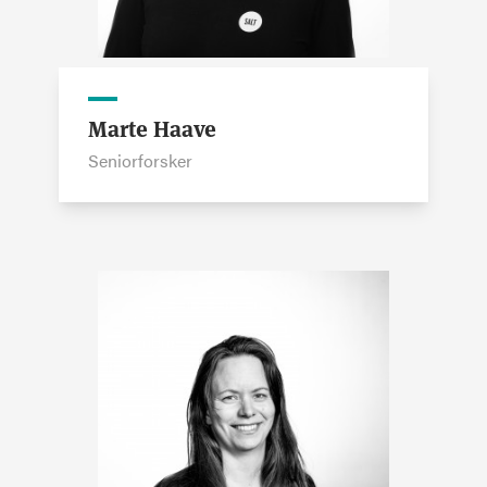
Marte Haave
Seniorforsker