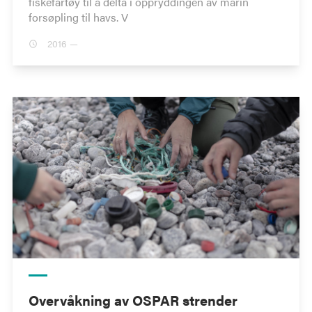
fiskefartøy til å delta i oppryddingen av marin
forsøpling til havs. V
2016 —
Overvåkning av OSPAR strender