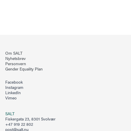
Om SALT
Nyhetsbrev
Personvern
Gender Equality Plan
Facebook
Instagram
LinkedIn
Vimeo
SALT
Fiskergata 23, 8301 Svolvær
+47 919 22 802
post@salt.nu