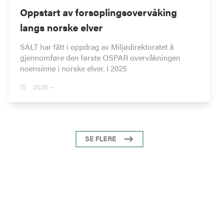
Oppstart av forsøplingsovervåking
langs norske elver
SALT har fått i oppdrag av Miljødirektoratet å
gjennomføre den første OSPAR overvåkningen
noensinne i norske elver. I 2025
2026 —
SE FLERE