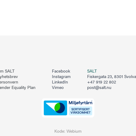
m SALT
Facebook
SALT
yhetsbrev
Instagram
Fiskergata 23, 8301 Svolv
ersonvern
LinkedIn
+47 919 22 802
ender Equality Plan
Vimeo
post@salt.nu
Kode:
Webium