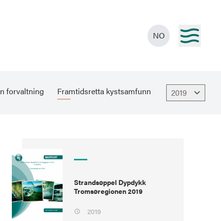
NO
n forvaltning
Framtidsretta kystsamfunn
2019
Strandsøppel Dypdykk
Tromsøregionen 2019
2019