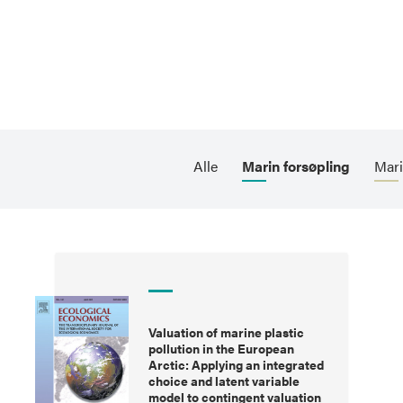
Alle
Marin forsøpling
Mari
Valuation of marine plastic
pollution in the European
Arctic: Applying an integrated
choice and latent variable
model to contingent valuation