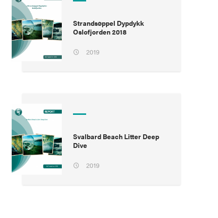
Strandsøppel Dypdykk
Oslofjorden 2018
2019
Svalbard Beach Litter Deep
Dive
2019