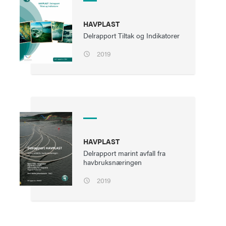
HAVPLAST
Delrapport Tiltak og Indikatorer
2019
HAVPLAST
Delrapport marint avfall fra
havbruksnæringen
2019