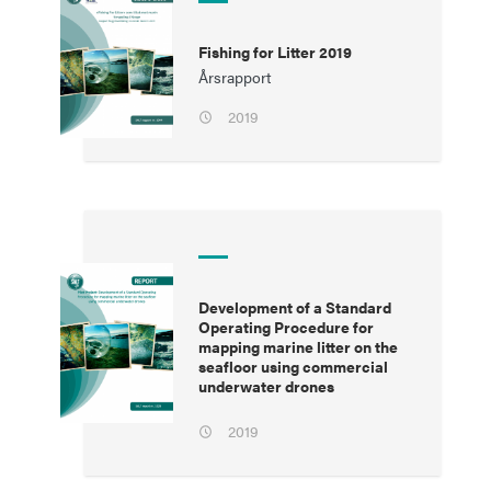
Fishing for Litter 2019
Årsrapport
2019
Development of a Standard
Operating Procedure for
mapping marine litter on the
seafloor using commercial
underwater drones
2019