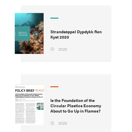
Strandsøppel Dypdykk Ren
Kyst 2020
2020
Is the Foundation of the
Circular Plastics Economy
About to Go Up in Flames?
2020