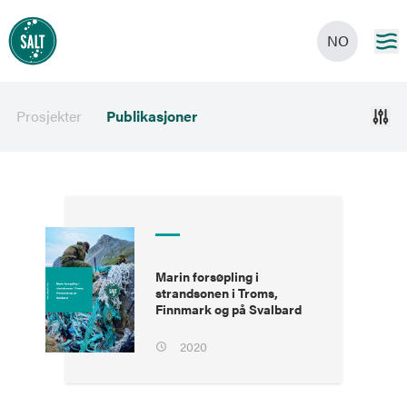
NO
Prosjekter
Publikasjoner
Marin forsøpling i
strandsonen i Troms,
Finnmark og på Svalbard
2020