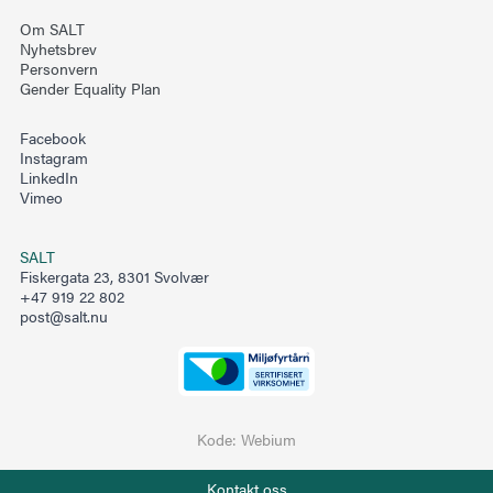
Om SALT
Nyhetsbrev
Personvern
Gender Equality Plan
Facebook
Instagram
LinkedIn
Vimeo
SALT
Fiskergata 23, 8301 Svolvær
+47 919 22 802
post@salt.nu
Kode:
Webium
Telefon
Kontakt oss