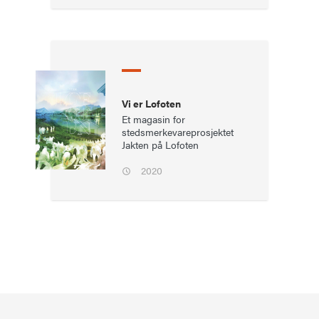
Vi er Lofoten
Et magasin for
stedsmerkevareprosjektet
Jakten på Lofoten
2020