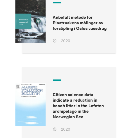
Anbefalt metode for
Plastruskens målinger av
forsøpling i Oslos vassdrag
2020
Citizen science data
indicate a reduction in
beach litter in the Lofoten
archipelago in the
Norwegian Sea
2020