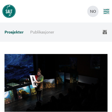
NO
Prosjekter
Publikasjoner