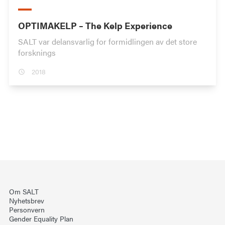
OPTIMAKELP – The Kelp Experience
SALT var delansvarlig for formidlingen av det store
forsknings
2018
Om SALT
Nyhetsbrev
Personvern
Gender Equality Plan