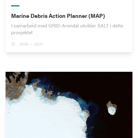
Marine Debris Action Planner (MAP)
I samarbeid med GRID-Arendal utvikler SALT i dette
prosjektet
2018 — 2021