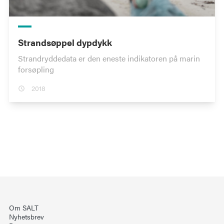
Strandsøppel dypdykk
Strandryddedata er den eneste indikatoren på marin
forsøpling
2018
Om SALT
Nyhetsbrev