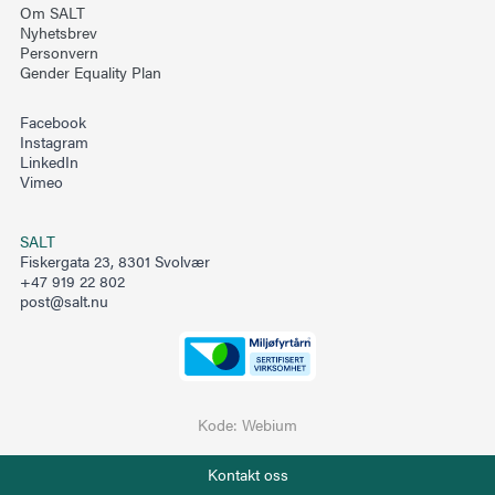
Om SALT
Nyhetsbrev
Personvern
Gender Equality Plan
Facebook
Instagram
LinkedIn
Vimeo
SALT
Fiskergata 23, 8301 Svolvær
+47 919 22 802
post@salt.nu
Kode:
Webium
Telefon
Kontakt oss
+47 919 22 802