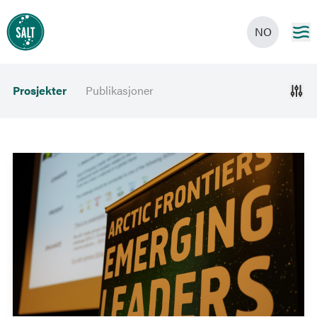
NO
Prosjekter
Publikasjoner