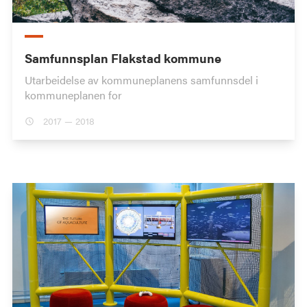
Samfunnsplan Flakstad kommune
Utarbeidelse av kommuneplanens samfunnsdel i
kommuneplanen for
2017 — 2018