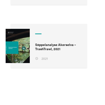
Søppelanalyse Akerselva –
TrashTrawl, 2021
2021