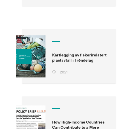
Kartlegging av fiskerirelatert
plastavfall i Trøndelag
2021
How High-Income Countries
Can Contribute to a More