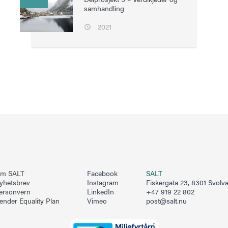
samhandling
2021
m SALT
Facebook
SALT
yhetsbrev
Instagram
Fiskergata 23, 8301 Svolv
ersonvern
LinkedIn
+47 919 22 802
ender Equality Plan
Vimeo
post@salt.nu