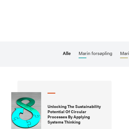
Alle
Marin forsøpling
Mari
Unlocking The Sustainability
Potential Of Circular
Processes By Applying
Systems Thinking