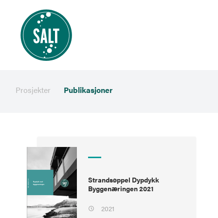
Prosjekter
Publikasjoner
Strandsøppel Dypdykk
Byggenæringen 2021
2021