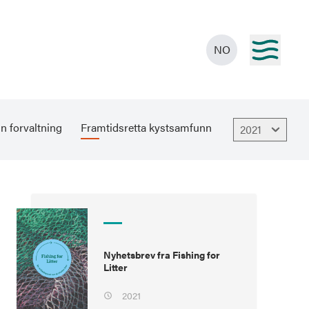
NO
n forvaltning
Framtidsretta kystsamfunn
2021
Nyhetsbrev fra Fishing for
Litter
2021