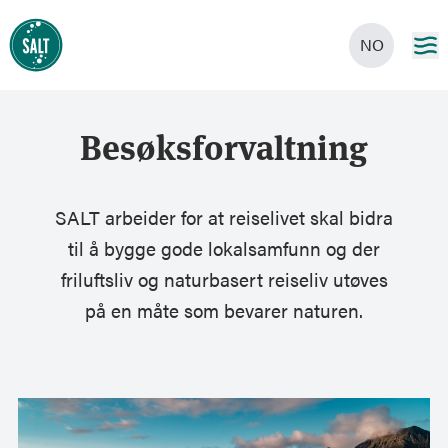
NO
Besøksforvaltning
SALT arbeider for at reiselivet skal bidra
til å bygge gode lokalsamfunn og der
friluftsliv og naturbasert reiseliv utøves
på en måte som bevarer naturen.