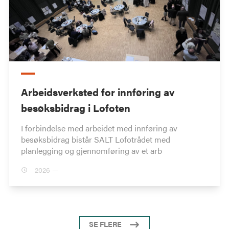
Arbeidsverksted for innføring av
besøksbidrag i Lofoten
I forbindelse med arbeidet med innføring av
besøksbidrag bistår SALT Lofotrådet med
planlegging og gjennomføring av et arb
2026 —
SE FLERE