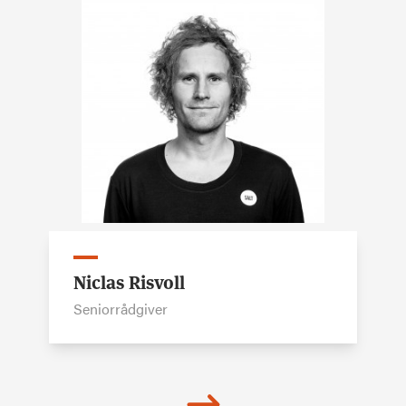
Niclas Risvoll
Seniorrådgiver