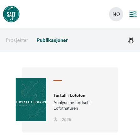
NO
Prosjekter
Publikasjoner
Turtall i Lofoten
Analyse av ferdsel i
Lofotnaturen
2025