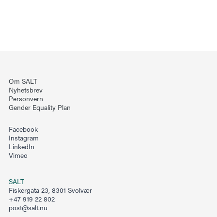
Om SALT
Nyhetsbrev
Personvern
Gender Equality Plan
Facebook
Instagram
LinkedIn
Vimeo
SALT
Fiskergata 23, 8301 Svolvær
+47 919 22 802
post@salt.nu