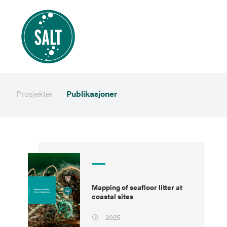
Prosjekter
Publikasjoner
Mapping of seafloor litter at
coastal sites
2025