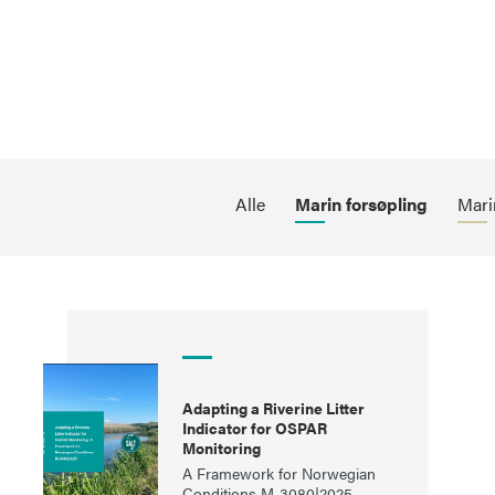
Alle
Marin forsøpling
Mari
Adapting a Riverine Litter
Indicator for OSPAR
Monitoring
A Framework for Norwegian
Conditions M-3080|2025