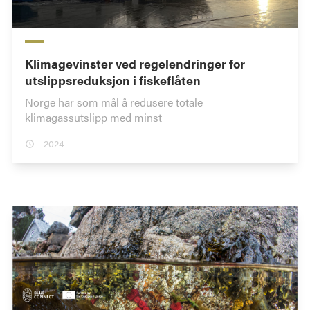
Klimagevinster ved regelendringer for
utslippsreduksjon i fiskeflåten
Norge har som mål å redusere totale
klimagassutslipp med minst
2024 —