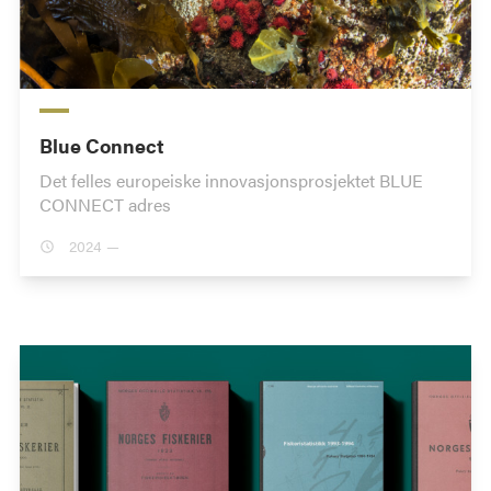
Blue Connect
Det felles europeiske innovasjonsprosjektet BLUE
CONNECT adres
2024 —