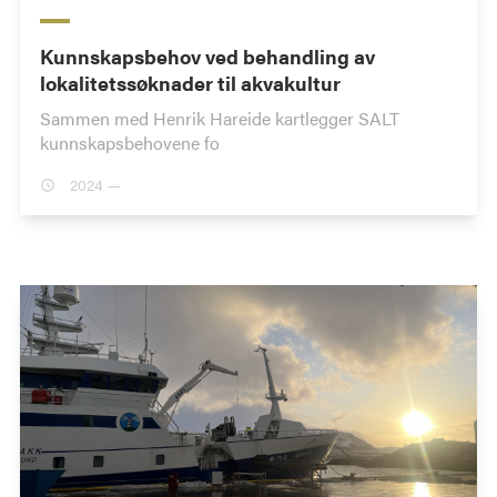
Kunnskapsbehov ved behandling av
lokalitetssøknader til akvakultur
Sammen med Henrik Hareide kartlegger SALT
kunnskapsbehovene fo
2024 —