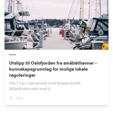
Utslipp til Oslofjorden fra småbåthavner –
kunnskapsgrunnlag for mulige lokale
reguleringer
SALT har i samarbeid med Mepex bistått
Miljødirektoratet med å
2024