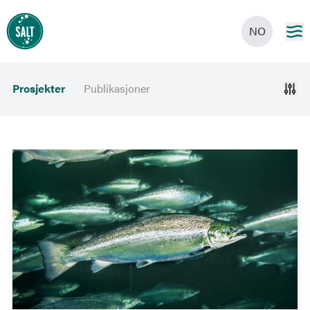
NO
Prosjekter
Publikasjoner