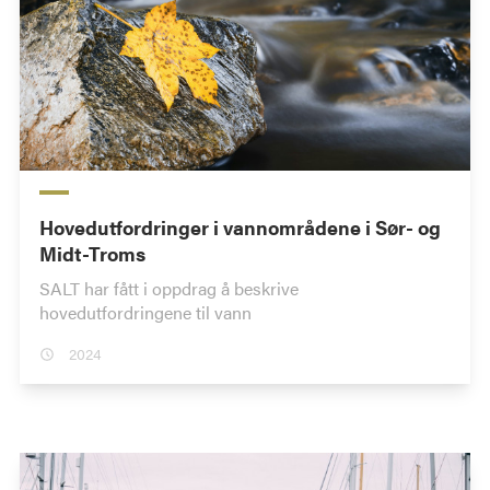
Hovedutfordringer i vannområdene i Sør- og
Midt-Troms
SALT har fått i oppdrag å beskrive
hovedutfordringene til vann
2024