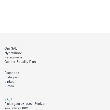
Om SALT
Nyhetsbrev
Personvern
Gender Equality Plan
Facebook
Instagram
LinkedIn
Vimeo
SALT
Fiskergata 23, 8301 Svolvær
+47 919 22 802