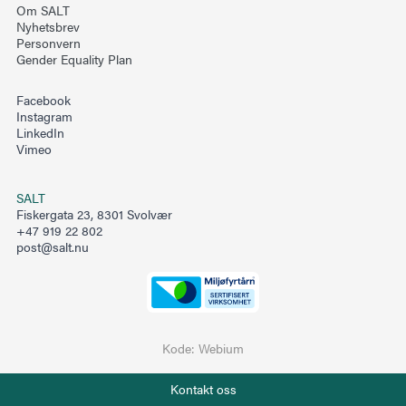
Om SALT
Nyhetsbrev
Personvern
Gender Equality Plan
Facebook
Instagram
LinkedIn
Vimeo
SALT
Fiskergata 23, 8301 Svolvær
+47 919 22 802
post@salt.nu
Kode:
Webium
Telefon
Kontakt oss
+47 919 22 802