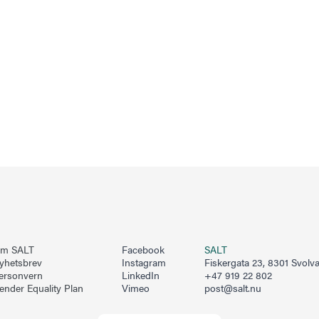
m SALT
Facebook
SALT
yhetsbrev
Instagram
Fiskergata 23, 8301 Svolv
ersonvern
LinkedIn
+47 919 22 802
ender Equality Plan
Vimeo
post@salt.nu