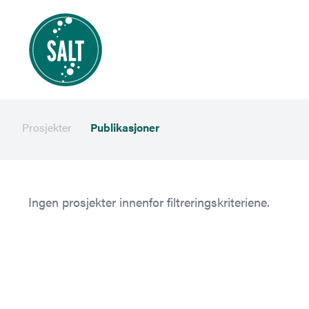
Prosjekter
Publikasjoner
Ingen prosjekter innenfor filtreringskriteriene.