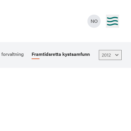
NO
 forvaltning
Framtidsretta kystsamfunn
2012