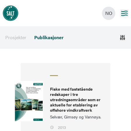
NO
Prosjekter
Publikasjoner
Fiske med faststående
redskaper i tre
utredningsområder som er
aktuelle for etablering av
offshore vindkraftverk
Selvær, Gimsøy og Vannøya.
2013