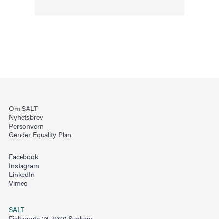
Om SALT
Nyhetsbrev
Personvern
Gender Equality Plan
Facebook
Instagram
LinkedIn
Vimeo
SALT
Fiskergata 23, 8301 Svolvær