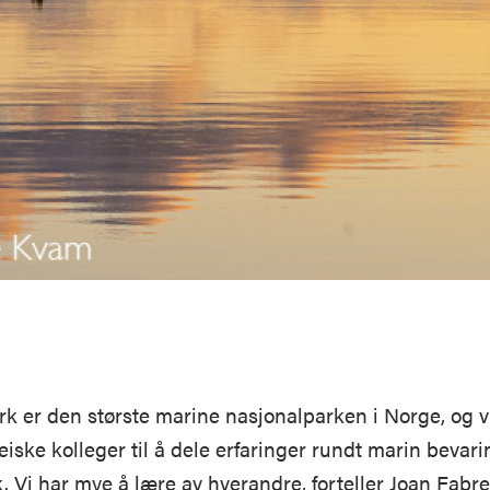
 er den største marine nasjonalparken i Norge, og vi 
eiske kolleger til å dele erfaringer rundt marin bevari
. Vi har mye å lære av hverandre, forteller Joan Fabre