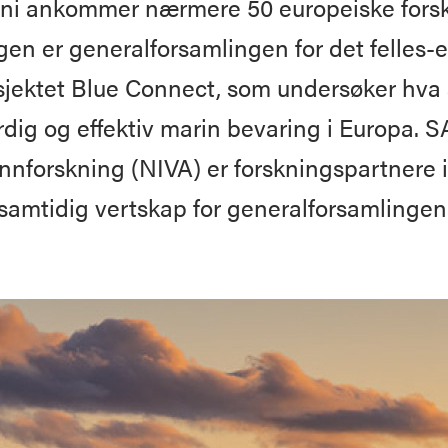
juni ankommer nærmere 50 europeiske fors
en er generalforsamlingen for det felles-
sjektet
Blue Connect
, som undersøker hva s
tferdig og effektiv marin bevaring i Europa. 
Vannforskning (NIVA) er forskningspartnere i
samtidig vertskap for generalforsamlingen