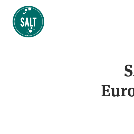
S
Euro