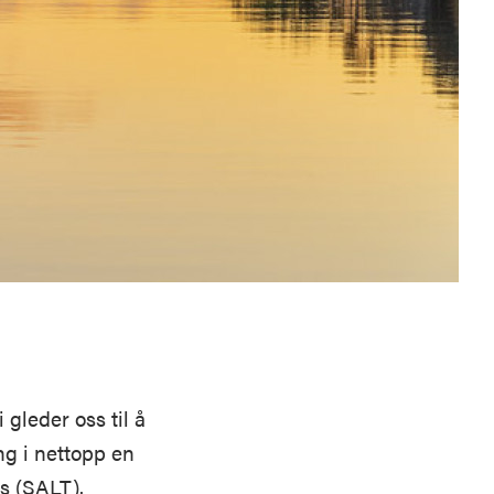
gleder oss til å
ng i nettopp en
s (SALT).