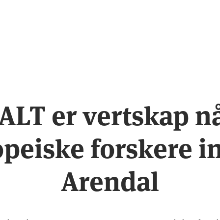
ALT er vertskap n
peiske forskere i
Arendal