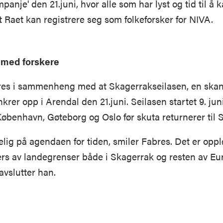
panje' den 21.juni, hvor alle som har lyst og tid til å
t Raet kan registrere seg som folkeforsker for NIVA.
t med forskere
es i sammenheng med at Skagerrakseilasen, en skan
nkrer opp i Arendal den 21.juni. Seilasen startet 9. jun
øbenhavn, Gøteborg og Oslo før skuta returnerer til S
lig på agendaen for tiden, smiler Fabres. Det er oppl
rs av landegrenser både i Skagerrak og resten av Eur
avslutter han.