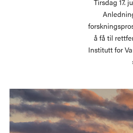
Tirsdag 17. 
Anledning
forskningspro
å få til ret
Institutt for 