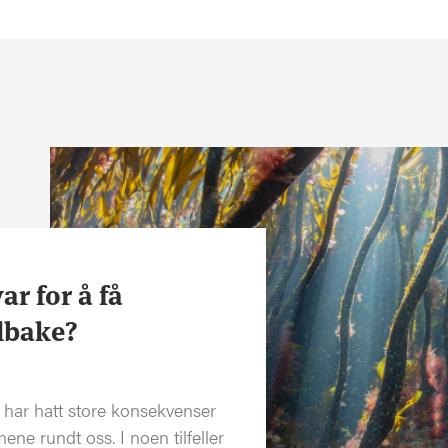
r for å få
lbake?
har hatt store konsekvenser
ene rundt oss. I noen tilfeller