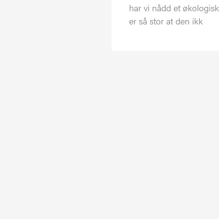
har vi nådd et økologis
er så stor at den ikk