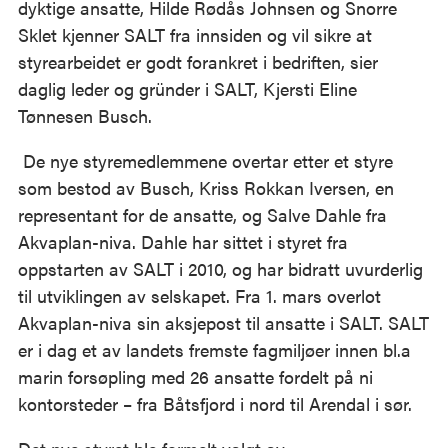
dyktige ansatte, Hilde Rødås Johnsen og Snorre
Sklet kjenner SALT fra innsiden og vil sikre at
styrearbeidet er godt forankret i bedriften, sier
daglig leder og gründer i SALT, Kjersti Eline
Tønnesen Busch.
De nye styremedlemmene overtar etter et styre
som bestod av Busch, Kriss Rokkan Iversen, en
representant for de ansatte, og Salve Dahle fra
Akvaplan-niva. Dahle har sittet i styret fra
oppstarten av SALT i 2010, og har bidratt uvurderlig
til utviklingen av selskapet. Fra 1. mars overlot
Akvaplan-niva sin aksjepost til ansatte i SALT. SALT
er i dag et av landets fremste fagmiljøer innen bl.a
marin forsøpling med 26 ansatte fordelt på ni
kontorsteder – fra Båtsfjord i nord til Arendal i sør.