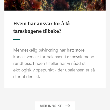
Hvem har ansvar for å få
tareskogene tilbake?
Menneskelig påvirkning har hatt store
konsekvenser for balansen i økosystemene
rundt oss. I noen tilfeller har vi nådd et
økologisk vippepunkt - der ubalansen er så
stor at den ikk
MER INNSIKT