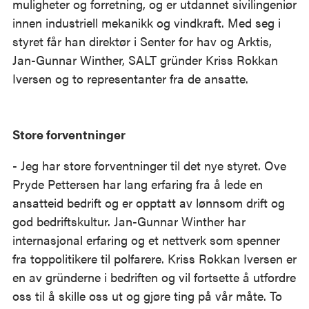
muligheter og forretning, og er utdannet sivilingeniør
innen industriell mekanikk og vindkraft. Med seg i
styret får han direktør i Senter for hav og Arktis,
Jan-Gunnar Winther, SALT gründer Kriss Rokkan
Iversen og to representanter fra de ansatte.
Store forventninger
- Jeg har store forventninger til det nye styret. Ove
Pryde Pettersen har lang erfaring fra å lede en
ansatteid bedrift og er opptatt av lønnsom drift og
god bedriftskultur. Jan-Gunnar Winther har
internasjonal erfaring og et nettverk som spenner
fra toppolitikere til polfarere. Kriss Rokkan Iversen er
en av gründerne i bedriften og vil fortsette å utfordre
oss til å skille oss ut og gjøre ting på vår måte. To