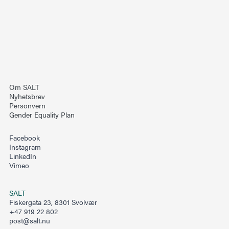
Om SALT
Nyhetsbrev
Personvern
Gender Equality Plan
Facebook
Instagram
LinkedIn
Vimeo
SALT
Fiskergata 23, 8301 Svolvær
+47 919 22 802
post@salt.nu