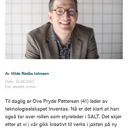
Av
Hilde Rødås Johnsen
Dato: 15.08.2023
Est. lesetid: 2 min
Til daglig er Ove Pryde Pettersen (41) leder av
teknologiselskapet Inventas. Nå er det klart at han
også tar over rollen som styreleder i SALT. Det skjer
etter at vi i vår gikk kreativt til verks i jakten på ny