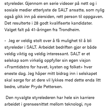
styreleder. Gjennom en serie videoer på nett og i
sosiale medier etterlyste de SALT ansatte, som nylig
også gikk inn på eiersiden, rett person til oppgaven.
Det resulterte i 28 godt kvalifiserte kandidater.
Valget falt på 41-åringen fra Trondheim.
- Jeg er veldig stolt over å få mulighet til å bli
styreleder i SALT. Arbeidet bedriften gjør er både
veldig viktig og veldig interessant. SALT er et
selskap som virkelig oppfyller sin egen visjon
«Framtidstro for havet, kysten og folket» hver
eneste dag. Jeg håper mitt bidrag inn i selskapet
skal sørge for at dere vil lykkes med dette enda litt
bedre, uttaler Pryde Pettersen.
Den nyvalgte styrelederen har hele sin karriere
arbeidet i grensesnittet mellom teknologi, nye