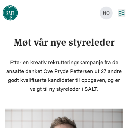
NO
Møt vår nye styreleder
Etter en kreativ rekrutteringskampanje fra de
ansatte danket Ove Pryde Pettersen ut 27 andre
godt kvalifiserte kandidater til oppgaven, og er
valgt til ny styreleder i SALT.