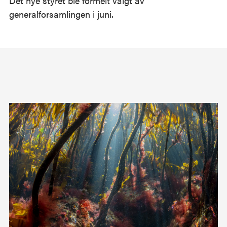
Det nye styret ble formelt valgt av
generalforsamlingen i juni.