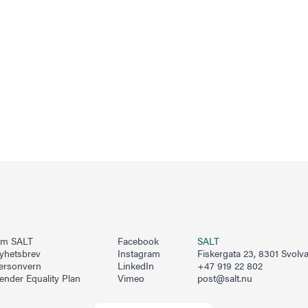
m SALT
Facebook
SALT
yhetsbrev
Instagram
Fiskergata 23, 8301 Svolv
ersonvern
LinkedIn
+47 919 22 802
ender Equality Plan
Vimeo
post@salt.nu