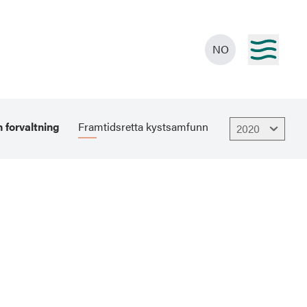
NO
 forvaltning
Framtidsretta kystsamfunn
2020