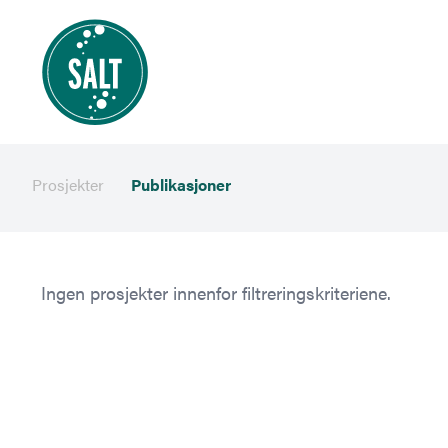
Prosjekter
Publikasjoner
Ingen prosjekter innenfor filtreringskriteriene.