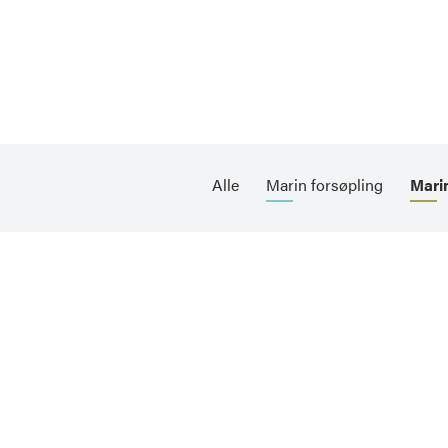
Alle
Marin forsøpling
Marin