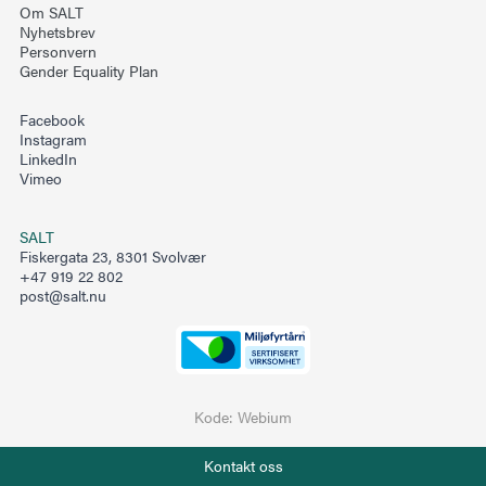
Om SALT
Nyhetsbrev
Personvern
Gender Equality Plan
Facebook
Instagram
LinkedIn
Vimeo
SALT
Fiskergata 23, 8301 Svolvær
+47 919 22 802
post@salt.nu
Kode:
Webium
Telefon
Kontakt oss
+47 919 22 802