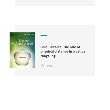
Small circles: The role of
physical distance in plastics
recycling
2022