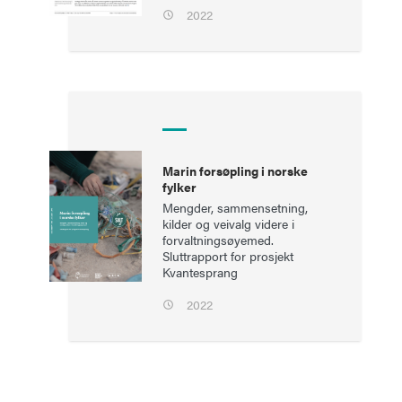
2022
Marin forsøpling i norske
fylker
Mengder, sammensetning,
kilder og veivalg videre i
forvaltningsøyemed.
Sluttrapport for prosjekt
Kvantesprang
2022