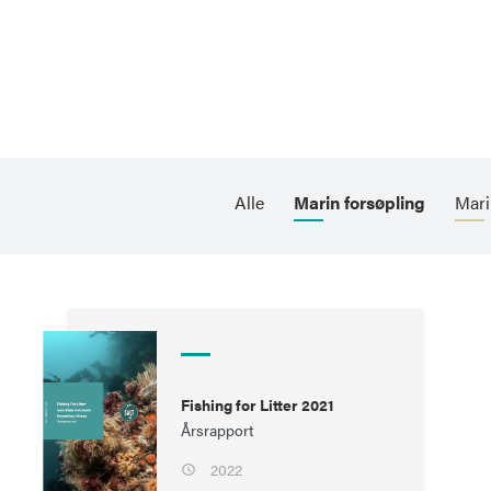
Alle
Marin forsøpling
Mari
Fishing for Litter 2021
Årsrapport
2022