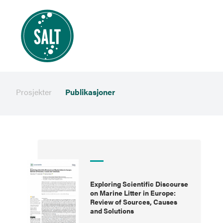
Prosjekter
Publikasjoner
Exploring Scientific Discourse
on Marine Litter in Europe:
Review of Sources, Causes
and Solutions