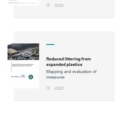
2022
Reduced littering from
expanded plastics
Mapping and evaluation of
measures
2022