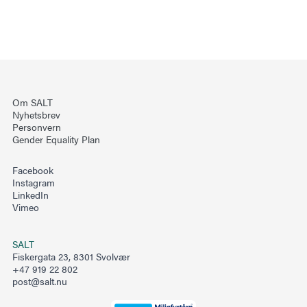
Om SALT
Nyhetsbrev
Personvern
Gender Equality Plan
Facebook
Instagram
LinkedIn
Vimeo
SALT
Fiskergata 23, 8301 Svolvær
+47 919 22 802
post@salt.nu