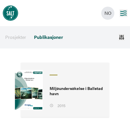
NO
Prosjekter
Publikasjoner
Miljøundersøkelse i Ballstad
havn
2015