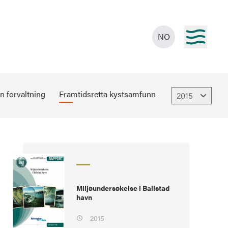
NO
n forvaltning
Framtidsretta kystsamfunn
2015
Miljøundersøkelse i Ballstad
havn
2015