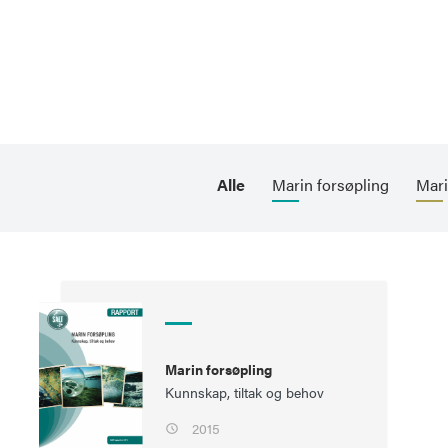
Alle
Marin forsøpling
Mari
Marin forsøpling
Kunnskap, tiltak og behov
2015