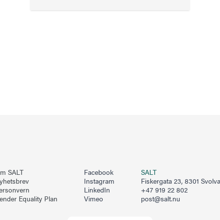
m SALT
Facebook
SALT
yhetsbrev
Instagram
Fiskergata 23, 8301 Svolv
ersonvern
LinkedIn
+47 919 22 802
ender Equality Plan
Vimeo
post@salt.nu