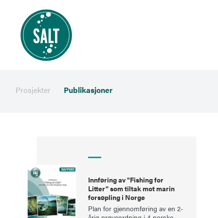
Prosjekter
Publikasjoner
Innføring av "Fishing for
Litter" som tiltak mot marin
forsøpling i Norge
Plan for gjennomføring av en 2-
årig prøveordning i 4 norske