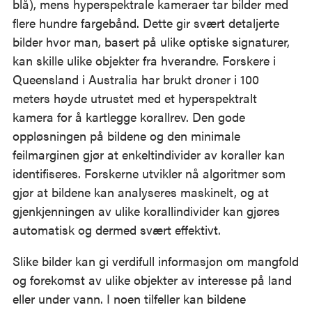
blå), mens hyperspektrale kameraer tar bilder med
flere hundre fargebånd. Dette gir svært detaljerte
bilder hvor man, basert på ulike optiske signaturer,
kan skille ulike objekter fra hverandre. Forskere i
Queensland i Australia har brukt droner i 100
meters høyde utrustet med et hyperspektralt
kamera for å kartlegge korallrev. Den gode
oppløsningen på bildene og den minimale
feilmarginen gjør at enkeltindivider av koraller kan
identifiseres. Forskerne utvikler nå algoritmer som
gjør at bildene kan analyseres maskinelt, og at
gjenkjenningen av ulike korallindivider kan gjøres
automatisk og dermed svært effektivt.
Slike bilder kan gi verdifull informasjon om mangfold
og forekomst av ulike objekter av interesse på land
eller under vann. I noen tilfeller kan bildene