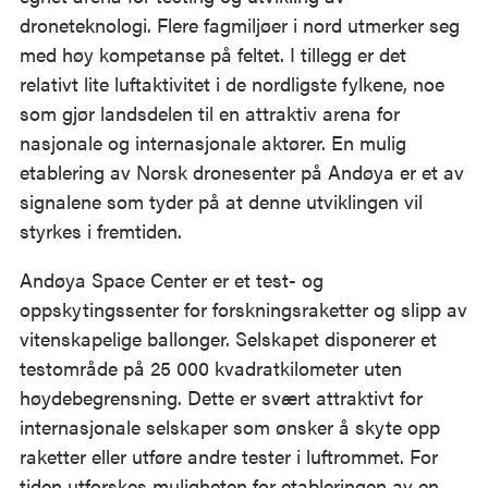
droneteknologi. Flere fagmiljøer i nord utmerker seg
med høy kompetanse på feltet. I tillegg er det
relativt lite luftaktivitet i de nordligste fylkene, noe
som gjør landsdelen til en attraktiv arena for
nasjonale og internasjonale aktører. En mulig
etablering av Norsk dronesenter på Andøya er et av
signalene som tyder på at denne utviklingen vil
styrkes i fremtiden.
Andøya Space Center er et test- og
oppskytingssenter for forskningsraketter og slipp av
vitenskapelige ballonger. Selskapet disponerer et
testområde på 25 000 kvadratkilometer uten
høydebegrensning. Dette er svært attraktivt for
internasjonale selskaper som ønsker å skyte opp
raketter eller utføre andre tester i luftrommet. For
tiden utforskes muligheten for etableringen av en