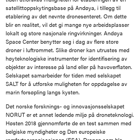
satellittoppskytingsbase på Andøya, i tillegg til
etablering av det nevnte dronesenteret. Om dette
blir en realitet, vil det gi mange nye arbeidsplasser
lokalt og store nasjonale ringvirkninger. Andøya
Space Center benytter seg i dag av flere store
droner i luftrommet. Slike droner kan utrustes med
høyteknologiske instrumenter for identifisering av
objekter av interesse på land eller på havoverflaten.
Selskapet samarbeider for tiden med selskapet
SALT for å utforske muligheten for oppdagelse av
marin forsøpling langs kysten.
Det norske forsknings- og innovasjonsselskapet
NORUT er et annet ledende miljø på droneteknologi.
Høsten 2018 gjennomførte de en test sammen med
belgiske myndigheter og Den europeiske
romfartsorganisasjonen (ESA). Dronen som ble