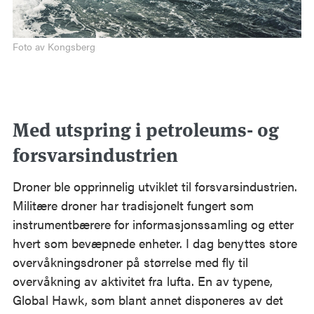
Foto av Kongsberg
Med utspring i petroleums- og
forsvarsindustrien
Droner ble opprinnelig utviklet til forsvarsindustrien.
Militære droner har tradisjonelt fungert som
instrumentbærere for informasjonssamling og etter
hvert som bevæpnede enheter. I dag benyttes store
overvåkningsdroner på størrelse med fly til
overvåkning av aktivitet fra lufta. En av typene,
Global Hawk, som blant annet disponeres av det