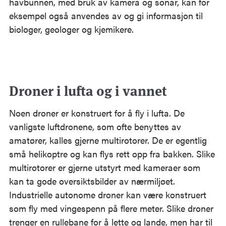
havbunnen, med bruk av kamera og sonar, kan for
eksempel også anvendes av og gi informasjon til
biologer, geologer og kjemikere.
Droner i lufta og i vannet
Noen droner er konstruert for å fly i lufta. De
vanligste luftdronene, som ofte benyttes av
amatører, kalles gjerne multirotorer. De er egentlig
små helikoptre og kan flys rett opp fra bakken. Slike
multirotorer er gjerne utstyrt med kameraer som
kan ta gode oversiktsbilder av nærmiljøet.
Industrielle autonome droner kan være konstruert
som fly med vingespenn på flere meter. Slike droner
trenger en rullebane for å lette og lande, men har til