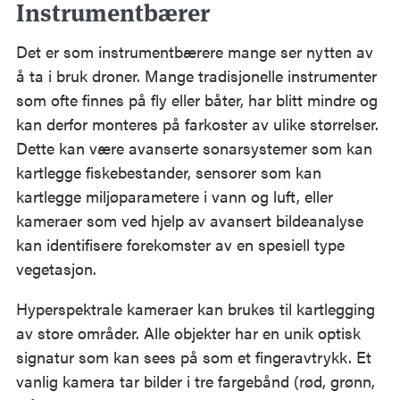
Instrumentbærer
Det er som instrumentbærere mange ser nytten av
å ta i bruk droner. Mange tradisjonelle instrumenter
som ofte finnes på fly eller båter, har blitt mindre og
kan derfor monteres på farkoster av ulike størrelser.
Dette kan være avanserte sonarsystemer som kan
kartlegge fiskebestander, sensorer som kan
kartlegge miljøparametere i vann og luft, eller
kameraer som ved hjelp av avansert bildeanalyse
kan identifisere forekomster av en spesiell type
vegetasjon.
Hyperspektrale kameraer kan brukes til kartlegging
av store områder. Alle objekter har en unik optisk
signatur som kan sees på som et fingeravtrykk. Et
vanlig kamera tar bilder i tre fargebånd (rød, grønn,