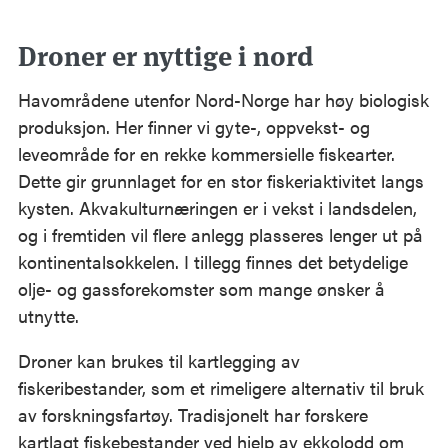
Droner er nyttige i nord
Havområdene utenfor Nord-Norge har høy biologisk
produksjon. Her finner vi gyte-, oppvekst- og
leveområde for en rekke kommersielle fiskearter.
Dette gir grunnlaget for en stor fiskeriaktivitet langs
kysten. Akvakulturnæringen er i vekst i landsdelen,
og i fremtiden vil flere anlegg plasseres lenger ut på
kontinentalsokkelen. I tillegg finnes det betydelige
olje- og gassforekomster som mange ønsker å
utnytte.
Droner kan brukes til kartlegging av
fiskeribestander, som et rimeligere alternativ til bruk
av forskningsfartøy. Tradisjonelt har forskere
kartlagt fiskebestander ved hjelp av ekkolodd om