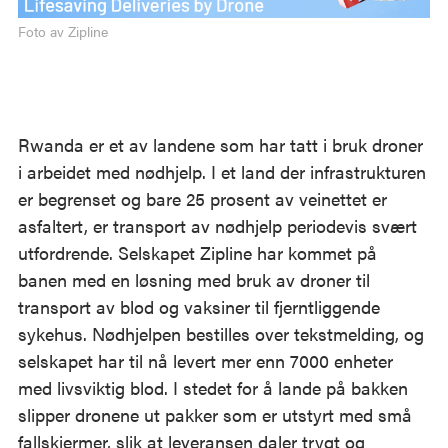
Foto av Zipline
Rwanda er et av landene som har tatt i bruk droner
i arbeidet med nødhjelp. I et land der infrastrukturen
er begrenset og bare 25 prosent av veinettet er
asfaltert, er transport av nødhjelp periodevis svært
utfordrende. Selskapet Zipline har kommet på
banen med en løsning med bruk av droner til
transport av blod og vaksiner til fjerntliggende
sykehus. Nødhjelpen bestilles over tekstmelding, og
selskapet har til nå levert mer enn 7000 enheter
med livsviktig blod. I stedet for å lande på bakken
slipper dronene ut pakker som er utstyrt med små
fallskjermer, slik at leveransen daler trygt og