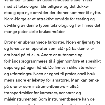
med at teknologien blir billigere, og det dukker
stadig opp nye områder der droner kommer til nytte.
Nord-Norge er et attraktivt område for testing og
utvikling av denne typen teknologi, og her finnes det
mange potensielle bruksområder.
Droner er ubemannede farkoster. Noen er fjernstyrte
og føres av en operatør som står på bakken eller
om bord på et skip. Andre er autonome og
forhåndsprogrammeres til å gjennomføre et spesifikt
oppdrag på egen hånd. De finnes i ulike størrelser
og utforminger. Noen er egnet til profesjonell bruk,
mens andre er leketøy for amatører. Man kan tenke
på droner som instrumentbærere – altså
transportmidler for kameraer, sensorer og
måleinstrumenter. Som instrumentbærere kan de