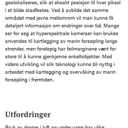
geolokaliseres, slik at eksakt posisjon til hver piksel
i et bilde stadfestes. Ved å avbilde det samme
området med jevne mellomrom vil man kunne få
detaljert informasjon om endringer over tid. Mange
ser for seg at hyperspektrale kameraer kan brukes
anvendes til kartlegging av marin forsøpling langs
strender, men foreløpig har feilmarginene vært for
store til å kunne gjenkjenne enkeltobjekter. Med
videre utvikling vil slik teknologi kunne bli nyttig i
arbeidet med kartlegging og overvåking av marin
forsøpling i fremtiden.
Utfordringer
Bruk av droner i luft og under vann har ulike