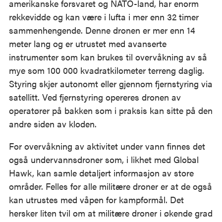
amerikanske forsvaret og NATO-land, har enorm
rekkevidde og kan være i lufta i mer enn 32 timer
sammenhengende. Denne dronen er mer enn 14
meter lang og er utrustet med avanserte
instrumenter som kan brukes til overvåkning av så
mye som 100 000 kvadratkilometer terreng daglig.
Styring skjer autonomt eller gjennom fjernstyring via
satellitt. Ved fjernstyring opereres dronen av
operatører på bakken som i praksis kan sitte på den
andre siden av kloden.
For overvåkning av aktivitet under vann finnes det
også undervannsdroner som, i likhet med Global
Hawk, kan samle detaljert informasjon av store
områder. Felles for alle militære droner er at de også
kan utrustes med våpen for kampformål. Det
hersker liten tvil om at militære droner i økende grad