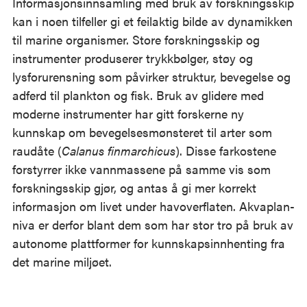
Informasjonsinnsamling med bruk av forskningsskip
kan i noen tilfeller gi et feilaktig bilde av dynamikken
til marine organismer. Store forskningsskip og
instrumenter produserer trykkbølger, støy og
lysforurensning som påvirker struktur, bevegelse og
adferd til plankton og fisk. Bruk av glidere med
moderne instrumenter har gitt forskerne ny
kunnskap om bevegelsesmønsteret til arter som
raudåte (
Calanus finmarchicus
). Disse farkostene
forstyrrer ikke vannmassene på samme vis som
forskningsskip gjør, og antas å gi mer korrekt
informasjon om livet under havoverflaten. Akvaplan-
niva er derfor blant dem som har stor tro på bruk av
autonome plattformer for kunnskapsinnhenting fra
det marine miljøet.