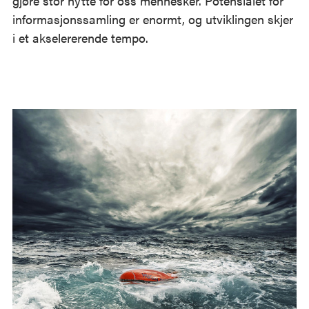
gjøre stor nytte for oss mennesker. Potensialet for
informasjonssamling er enormt, og utviklingen skjer
i et akselererende tempo.