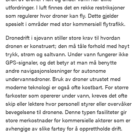
utfordringer. I luft finnes det en rekke restriksjoner
som regulerer hvor droner kan fly. Dette gjelder
spesielt i områder med stor kommersiell flytrafikk.
Dronedrift i sjøvann stiller store krav til hvordan
dronen er konstruert; den må tåle forhold med høyt
trykk, strøm og saltvann. Under vann fungerer ikke
GPS-signaler, og det betyr at man må benytte
andre navigasjonsløsninger for autonome
undervannsdroner. Bruk av droner utrustet med
moderne teknologi er også ofte kostbart. For større
farkoster som opererer under vann, kreves det ofte
skip eller lektere hvor personell styrer eller overvåker
bevegelsene til dronene. Denne typen fasiliteter gir
store merkostnader for kommersielle aktører som er
avhengige av slike fartøy for å opprettholde drift.