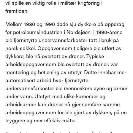
vil spille en viktig rolle i militær krigføring i
fremtiden.
Mellom 1980 og 1990 døde sju dykkere på oppdrag
for petroleumsindustrien i Nordsjøen. I 1990-årene
ble fjernstyrte undervannsfarkoster tatt i bruk på
norsk sokkel. Oppgaver som tidligere ble utført av
dykkere, ble nå overtatt av droner. Typiske
arbeidsoppgaver som ble overtatt av droner, var
montering og betjening av utstyr. Dette innebar mer
automatisert arbeid hvor fjernstyrte
undervannsfarkoster ble menneskers øyne og armer
under vann. Utstyrt med ulike kameraer og
arbeidsarmer kan droner nå gjennomføre samme
arbeidsoppgaver som før ble gjort av dykkere, på en
tryggere og mer effektiv måte.