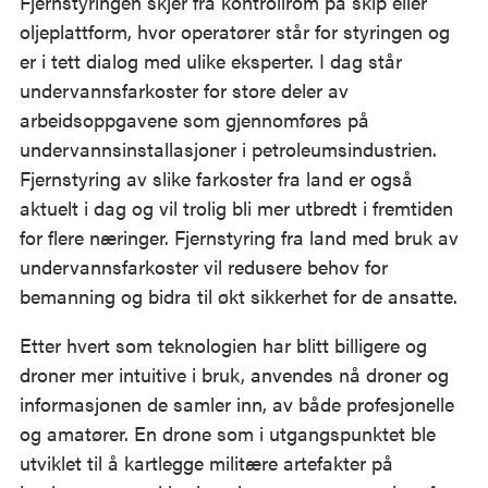
Fjernstyringen skjer fra kontrollrom på skip eller
oljeplattform, hvor operatører står for styringen og
er i tett dialog med ulike eksperter. I dag står
undervannsfarkoster for store deler av
arbeidsoppgavene som gjennomføres på
undervannsinstallasjoner i petroleumsindustrien.
Fjernstyring av slike farkoster fra land er også
aktuelt i dag og vil trolig bli mer utbredt i fremtiden
for flere næringer. Fjernstyring fra land med bruk av
undervannsfarkoster vil redusere behov for
bemanning og bidra til økt sikkerhet for de ansatte.
Etter hvert som teknologien har blitt billigere og
droner mer intuitive i bruk, anvendes nå droner og
informasjonen de samler inn, av både profesjonelle
og amatører. En drone som i utgangspunktet ble
utviklet til å kartlegge militære artefakter på