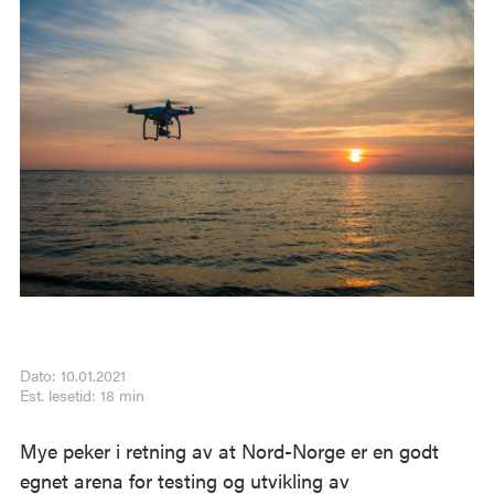
Dato: 10.01.2021
Est. lesetid: 18 min
Mye peker i retning av at Nord-Norge er en godt
egnet arena for testing og utvikling av