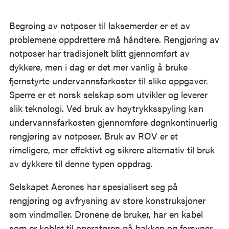
Begroing av notposer til laksemerder er et av
problemene oppdrettere må håndtere. Rengjøring av
notposer har tradisjonelt blitt gjennomført av
dykkere, men i dag er det mer vanlig å bruke
fjernstyrte undervannsfarkoster til slike oppgaver.
Sperre er et norsk selskap som utvikler og leverer
slik teknologi. Ved bruk av høytrykksspyling kan
undervannsfarkosten gjennomføre døgnkontinuerlig
rengjøring av notposer. Bruk av ROV er et
rimeligere, mer effektivt og sikrere alternativ til bruk
av dykkere til denne typen oppdrag.
Selskapet Aerones har spesialisert seg på
rengjøring og avfrysning av store konstruksjoner
som vindmøller. Dronene de bruker, har en kabel
som er koblet til operatøren på bakken og forsyner