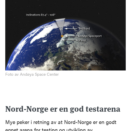
Foto av Andøya Space Center
Nord-Norge er en god testarena
Mye peker i retning av at Nord-Norge er en godt
egnet arena for testing og utvikling av