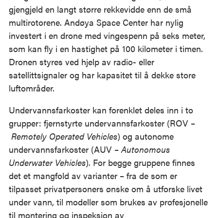
gjengjeld en langt større rekkevidde enn de små
multirotorene. Andøya Space Center har nylig
investert i en drone med vingespenn på seks meter,
som kan fly i en hastighet på 100 kilometer i timen.
Dronen styres ved hjelp av radio- eller
satellittsignaler og har kapasitet til å dekke store
luftområder.
Undervannsfarkoster kan forenklet deles inn i to
grupper: fjernstyrte undervannsfarkoster (ROV –
Remotely Operated Vehicles
) og autonome
undervannsfarkoster (AUV –
Autonomous
Underwater Vehicles
). For begge gruppene finnes
det et mangfold av varianter – fra de som er
tilpasset privatpersoners ønske om å utforske livet
under vann, til modeller som brukes av profesjonelle
til montering og inspeksjon av