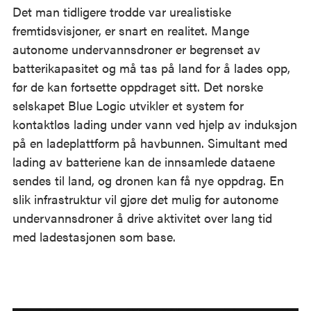
Det man tidligere trodde var urealistiske
fremtidsvisjoner, er snart en realitet. Mange
autonome undervannsdroner er begrenset av
batterikapasitet og må tas på land for å lades opp,
før de kan fortsette oppdraget sitt. Det norske
selskapet Blue Logic utvikler et system for
kontaktløs lading under vann ved hjelp av induksjon
på en ladeplattform på havbunnen. Simultant med
lading av batteriene kan de innsamlede dataene
sendes til land, og dronen kan få nye oppdrag. En
slik infrastruktur vil gjøre det mulig for autonome
undervannsdroner å drive aktivitet over lang tid
med ladestasjonen som base.