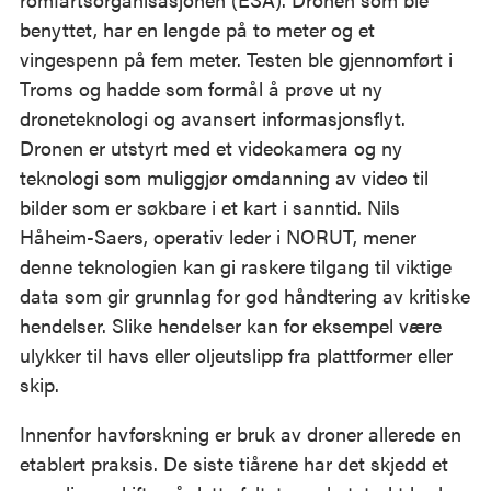
benyttet, har en lengde på to meter og et
vingespenn på fem meter. Testen ble gjennomført i
Troms og hadde som formål å prøve ut ny
droneteknologi og avansert informasjonsflyt.
Dronen er utstyrt med et videokamera og ny
teknologi som muliggjør omdanning av video til
bilder som er søkbare i et kart i sanntid. Nils
Håheim-Saers, operativ leder i NORUT, mener
denne teknologien kan gi raskere tilgang til viktige
data som gir grunnlag for god håndtering av kritiske
hendelser. Slike hendelser kan for eksempel være
ulykker til havs eller oljeutslipp fra plattformer eller
skip.
Innenfor havforskning er bruk av droner allerede en
etablert praksis. De siste tiårene har det skjedd et