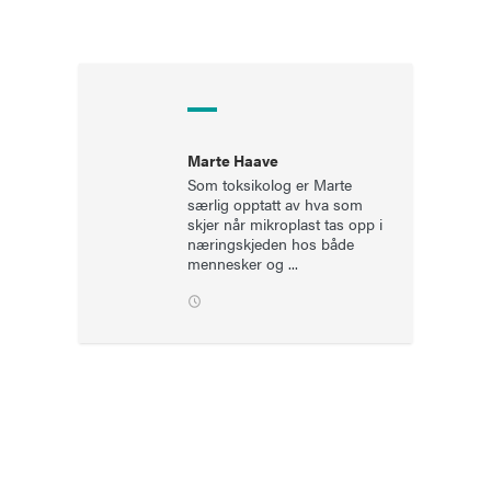
Marte Haave
Som toksikolog er Marte
særlig opptatt av hva som
skjer når mikroplast tas opp i
næringskjeden hos både
mennesker og ...