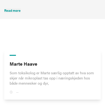
Read more
Marte Haave
Som toksikolog er Marte særlig opptatt av hva som
skjer når mikroplast tas opp i næringskjeden hos
både mennesker og dyr,
—