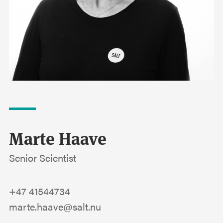
Marte Haave
Senior Scientist
+47 41544734
marte.haave@salt.nu