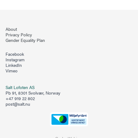
About
Privacy Policy
Gender Equality Plan
Facebook
Instagram
LinkedIn
Vimeo
Salt Lofoten AS
Pb 91, 8301 Svolvær, Norway
+47 919 22 802
post@salt.nu