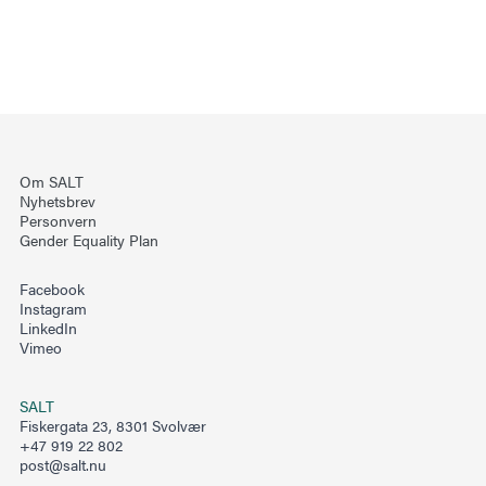
Om SALT
Nyhetsbrev
Personvern
Gender Equality Plan
Facebook
Instagram
LinkedIn
Vimeo
SALT
Fiskergata 23, 8301 Svolvær
+47 919 22 802
post@salt.nu