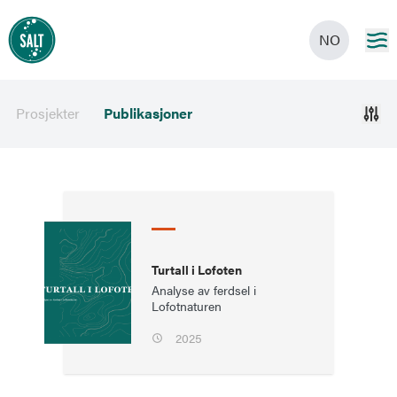
NO
Prosjekter
Publikasjoner
Turtall i Lofoten
Analyse av ferdsel i
Lofotnaturen
2025